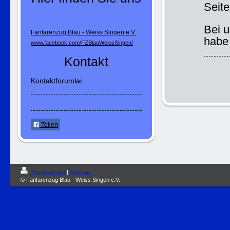
Seit
Bei u
Fanfarenzug Blau - Weiss Singen e.V.
habe
www.facebook.com/FZBlauWeissSingen/
Kontakt
Kontaktforumlar
Teilen
Druckversion
|
Sitemap
© Fanfarenzug Blau - Weiss Singen e.V.