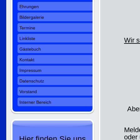
Ehrungen
Bildergalerie
Termine
Linkliste
Wir s
Gästebuch
Kontakt
Impressum
Datenschutz
Vorstand
Interner Bereich
Abe
Meld
oder
Hier finden Sie uns